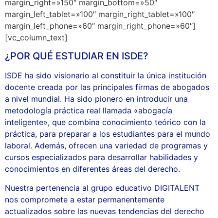
margin_right=»150″ margin_bottom=»50″
margin_left_tablet=»100″ margin_right_tablet=»100″
margin_left_phone=»60″ margin_right_phone=»60″]
[vc_column_text]
¿POR QUÉ ESTUDIAR EN ISDE?
ISDE ha sido visionario al constituir la única institución
docente creada por las principales firmas de abogados
a nivel mundial. Ha sido pionero en introducir una
metodología práctica real llamada «abogacía
inteligente», que combina conocimiento teórico con la
práctica, para preparar a los estudiantes para el mundo
laboral. Además, ofrecen una variedad de programas y
cursos especializados para desarrollar habilidades y
conocimientos en diferentes áreas del derecho.
Nuestra pertenencia al grupo educativo DIGITALENT
nos compromete a estar permanentemente
actualizados sobre las nuevas tendencias del derecho