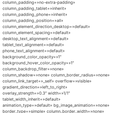
column_padding=»no-extra-padding»
column_padding_tablet=»inherit»
column_padding_phone=»inherit»
column_padding_position=»all»
column_element_direction_desktop=»default»
column_element_spacing=»default»
desktop_text_alignment=»default»
tablet_text_alignment=»default»
phone_text_alignment=»default»
background_color_opacity=»1″
background_hover_color_opacity=»1″
column_backdrop_filter=»none»
column_shadow=»none» column_border_radius=»none»
column_link_target=»_self» overflow=»visible»
gradient_direction=»left_to_right»
overlay_strength=»0.3″ width=»1/1″
tablet_width_inherit=»default»
animation_type=»default» bg_image_animation=»none»
border_type=»simple» column_border_width=»none»