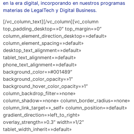
en la era digital, incorporando en nuestros programas
materias de LegalTech y Digital Business.
[/vc_column_text][/vc_column][vc_column
top_padding_desktop=»0″ top_margin=»0″
column_element_direction_desktop=»default»
column_element_spacing=»default»
desktop_text_alignment=»default»
tablet_text_alignment=»default»
phone_text_alignment=»default»
background_color=»#001489″
background_color_opacity=»1″
background_hover_color_opacity=»1″
column_backdrop_filter=»none»
column_shadow=»none» column_border_radius=»none»
column_link_target=»_self» column_position=»default»
gradient_direction=»left_to_right»
overlay_strength=»0.3″ width=»1/2″
tablet_width_inherit=»default»