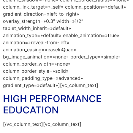
column_link_target=»_self» column_position=»default»
gradient_direction=»left_to_right»
overlay_strength=»0.3″ width=»1/2″
tablet_width_inherit=»default»
animation_type=»default» enable_animation=»true»
animation=»reveal-from-left»
animation_easing=»easeInQuad»
bg_image_animation=»none» border_type=»simple»
column_border_width=»none»
column_border_style=»solid»
column_padding_type=»advanced»
gradient_type=»default»][vc_column_text]
HIGH PERFORMANCE
EDUCATION
[/vc_column_text][vc_column_text]