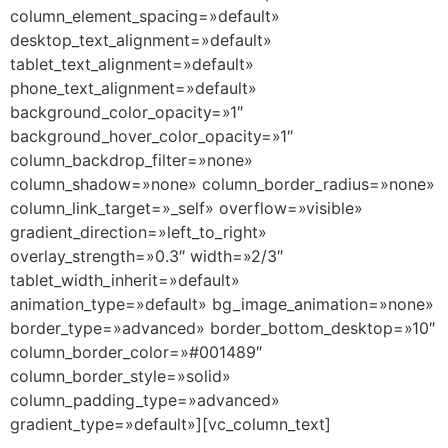
column_element_spacing=»default»
desktop_text_alignment=»default»
tablet_text_alignment=»default»
phone_text_alignment=»default»
background_color_opacity=»1″
background_hover_color_opacity=»1″
column_backdrop_filter=»none»
column_shadow=»none» column_border_radius=»none»
column_link_target=»_self» overflow=»visible»
gradient_direction=»left_to_right»
overlay_strength=»0.3″ width=»2/3″
tablet_width_inherit=»default»
animation_type=»default» bg_image_animation=»none»
border_type=»advanced» border_bottom_desktop=»10″
column_border_color=»#001489″
column_border_style=»solid»
column_padding_type=»advanced»
gradient_type=»default»][vc_column_text]