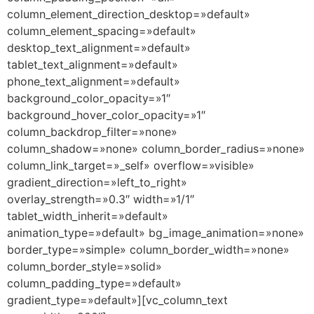
column_element_direction_desktop=»default»
column_element_spacing=»default»
desktop_text_alignment=»default»
tablet_text_alignment=»default»
phone_text_alignment=»default»
background_color_opacity=»1″
background_hover_color_opacity=»1″
column_backdrop_filter=»none»
column_shadow=»none» column_border_radius=»none»
column_link_target=»_self» overflow=»visible»
gradient_direction=»left_to_right»
overlay_strength=»0.3″ width=»1/1″
tablet_width_inherit=»default»
animation_type=»default» bg_image_animation=»none»
border_type=»simple» column_border_width=»none»
column_border_style=»solid»
column_padding_type=»default»
gradient_type=»default»][vc_column_text