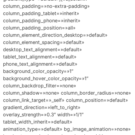
column_padding=»no-extra-padding»
column_padding_tablet=»inherit»
column_padding_phone=»inherit»
column_padding_position=»all»
column_element_direction_desktop=»default»
column_element_spacing=»default»
desktop_text_alignment=»default»
tablet_text_alignment=»default»
phone_text_alignment=»default»
background_color_opacity=»1″
background_hover_color_opacity=»1″
column_backdrop_filter=»none»
column_shadow=»none» column_border_radius=»none»
column_link_target=»_self» column_position=»default»
gradient_direction=»left_to_right»
overlay_strength=»0.3″ width=»1/1″
tablet_width_inherit=»default»
animation_type=»default» bg_image_animation=»none»