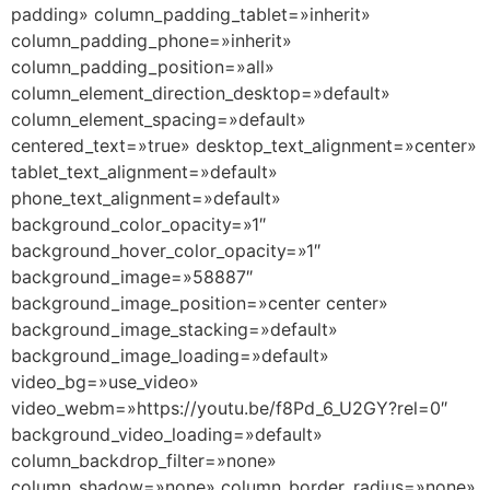
padding» column_padding_tablet=»inherit»
column_padding_phone=»inherit»
column_padding_position=»all»
column_element_direction_desktop=»default»
column_element_spacing=»default»
centered_text=»true» desktop_text_alignment=»center»
tablet_text_alignment=»default»
phone_text_alignment=»default»
background_color_opacity=»1″
background_hover_color_opacity=»1″
background_image=»58887″
background_image_position=»center center»
background_image_stacking=»default»
background_image_loading=»default»
video_bg=»use_video»
video_webm=»https://youtu.be/f8Pd_6_U2GY?rel=0″
background_video_loading=»default»
column_backdrop_filter=»none»
column_shadow=»none» column_border_radius=»none»