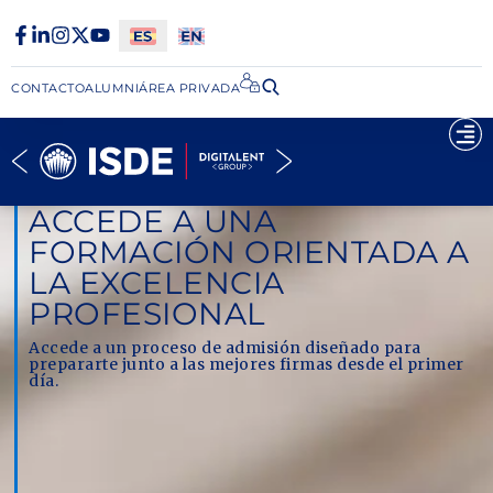
CONTACTO
ALUMNI
ÁREA PRIVADA​
ACCEDE A UNA
FORMACIÓN ORIENTADA A
LA EXCELENCIA
PROFESIONAL
Accede a un proceso de admisión diseñado para
prepararte junto a las mejores firmas desde el primer
día.