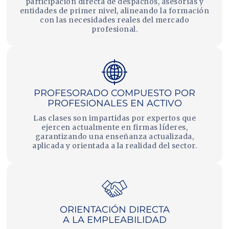
participación directa de despachos, asesorías y
entidades de primer nivel, alineando la formación
con las necesidades reales del mercado
profesional.
PROFESORADO COMPUESTO POR
PROFESIONALES EN ACTIVO
Las clases son impartidas por expertos que
ejercen actualmente en firmas líderes,
garantizando una enseñanza actualizada,
aplicada y orientada a la realidad del sector.
ORIENTACIÓN DIRECTA
A LA EMPLEABILIDAD