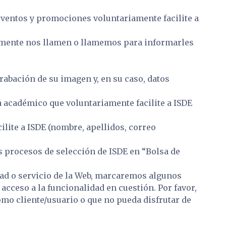
 eventos y promociones voluntariamente facilite a
iamente nos llamen o llamemos para informarles
rabación de su imagen y, en su caso, datos
a académico que voluntariamente facilite a ISDE
ilite a ISDE (nombre, apellidos, correo
os procesos de selección de ISDE en “Bolsa de
dad o servicio de la Web, marcaremos algunos
cceso a la funcionalidad en cuestión. Por favor,
omo cliente/usuario o que no pueda disfrutar de