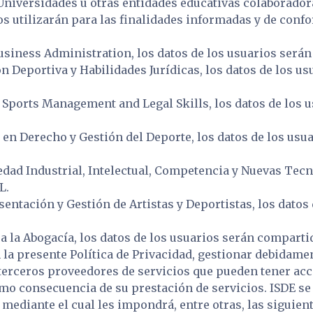
 Universidades u otras entidades educativas colaborado
s utilizarán para las finalidades informadas y de confo
usiness Administration, los datos de los usuarios serán
n Deportiva y Habilidades Jurídicas, los datos de los u
n Sports Management and Legal Skills, los datos de los 
o en Derecho y Gestión del Deporte, los datos de los us
dad Industrial, Intelectual, Competencia y Nuevas Tecn
L.
sentación y Gestión de Artistas y Deportistas, los dato
a la Abogacía, los datos de los usuarios serán comparti
la presente Política de Privacidad, gestionar debidamen
 terceros proveedores de servicios que pueden tener acc
mo consecuencia de su prestación de servicios. ISDE se
mediante el cual les impondrá, entre otras, las siguien