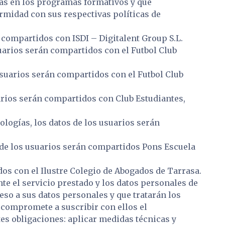
ras en los programas formativos y que
rmidad con sus respectivas políticas de
 compartidos con ISDI – Digitalent Group S.L.
suarios serán compartidos con el Futbol Club
usuarios serán compartidos con el Futbol Club
uarios serán compartidos con Club Estudiantes,
ologías, los datos de los usuarios serán
s de los usuarios serán compartidos Pons Escuela
dos con el Ilustre Colegio de Abogados de Tarrasa.
te el servicio prestado y los datos personales de
eso a sus datos personales y que tratarán los
 compromete a suscribir con ellos el
tes obligaciones: aplicar medidas técnicas y