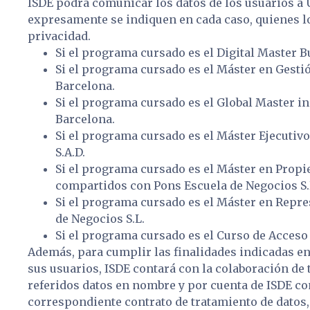
ISDE podrá comunicar los datos de los usuarios a
expresamente se indiquen en cada caso, quienes lo
privacidad.
Si el programa cursado es el Digital Master B
Si el programa cursado es el Máster en Gestió
Barcelona.
Si el programa cursado es el Global Master i
Barcelona.
Si el programa cursado es el Máster Ejecutiv
S.A.D.
Si el programa cursado es el Máster en Propie
compartidos con Pons Escuela de Negocios S.
Si el programa cursado es el Máster en Repre
de Negocios S.L.
Si el programa cursado es el Curso de Acceso 
Además, para cumplir las finalidades indicadas en 
sus usuarios, ISDE contará con la colaboración de
referidos datos en nombre y por cuenta de ISDE co
correspondiente contrato de tratamiento de datos, 