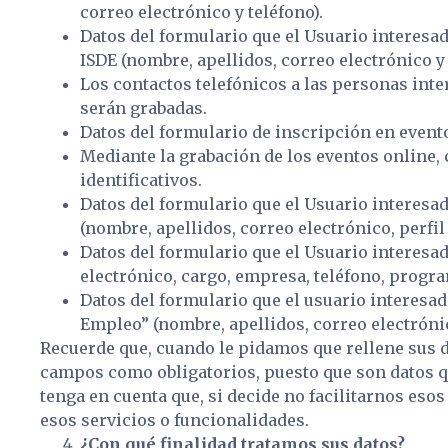
correo electrónico y teléfono).
Datos del formulario que el Usuario interesa
ISDE (nombre, apellidos, correo electrónico y 
Los contactos telefónicos a las personas in
serán grabadas.
Datos del formulario de inscripción en event
Mediante la grabación de los eventos online, 
identificativos.
Datos del formulario que el Usuario interesa
(nombre, apellidos, correo electrónico, perfil
Datos del formulario que el Usuario interesad
electrónico, cargo, empresa, teléfono, progra
Datos del formulario que el usuario interesad
Empleo” (nombre, apellidos, correo electrónic
Recuerde que, cuando le pidamos que rellene sus 
campos como obligatorios, puesto que son datos que
tenga en cuenta que, si decide no facilitarnos eso
esos servicios o funcionalidades.
¿Con qué finalidad tratamos sus datos?