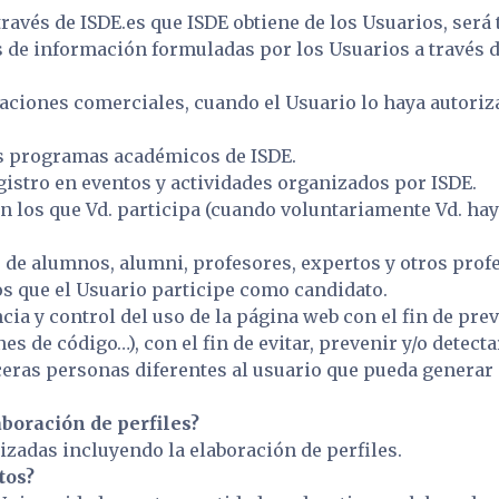
ravés de ISDE.es que ISDE obtiene de los Usuarios, será 
es de información formuladas por los Usuarios a través d
aciones comerciales, cuando el Usuario lo haya autoriz
os programas académicos de ISDE.
gistro en eventos y actividades organizados por ISDE.
en los que Vd. participa (cuando voluntariamente Vd. h
o de alumnos, alumni, profesores, expertos y otros prof
os que el Usuario participe como candidato.
cia y control del uso de la página web con el fin de pre
 de código…), con el fin de evitar, prevenir y/o detecta
ceras personas diferentes al usuario que pueda generar 
boración de perfiles?
zadas incluyendo la elaboración de perfiles.
tos?