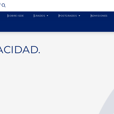
​
SOBRE ISDE
GRADOS
POSTGRADOS
ADMISIONES
ACIDAD.