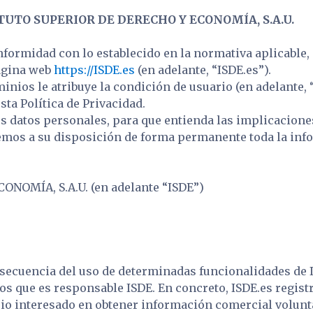
TUTO SUPERIOR DE DERECHO Y ECONOMÍA, S.A.U.
conformidad con lo establecido en la normativa aplicable
página web
https://ISDE.es
(en adelante, “ISDE.es”).
minios le atribuye la condición de usuario (en adelante,
sta Política de Privacidad.
 datos personales, para que entienda las implicaciones
emos a su disposición de forma permanente toda la info
NOMÍA, S.A.U. (en adelante “ISDE”)
cuencia del uso de determinadas funcionalidades de IS
s que es responsable ISDE. En concreto, ISDE.es registr
io interesado en obtener información comercial volunta