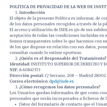
POLÍTICA DE PRIVACIDAD DE LA WEB DE INSTI
Introducción
El objeto de la presente Política es informar, de 
de los datos personales recogidos a través de la 
El acceso y utilización de ISDE.es y/o de sus subdo
aceptación de todas las condiciones incluidas en e
Somos transparentes sobre lo que hacemos con sus
de los que dispone en relación con sus datos, pon
consultar cuando lo estime oportuno.
¿Quién es el Responsable del Tratamiento?
Identidad:
INSTITUTO SUPERIOR DE DERECHO Y ECO
NIF:
A-60847373
Dirección postal:
C/ Serrano, 208 – Madrid 28002
Correo electrónico:
dpd@isde.es
¿Cómo recogemos los datos personales?
Los Usuarios quedan informados de que como conse
personales que serán incorporados a ficheros de lo
Datos del formulario de contacto que el Usuar