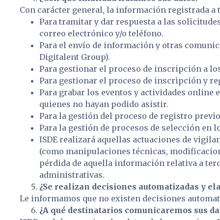
Con carácter general, la información registrada a t
Para tramitar y dar respuesta a las solicitud
correo electrónico y/o teléfono.
Para el envío de información y otras comunic
Digitalent Group).
Para gestionar el proceso de inscripción a l
Para gestionar el proceso de inscripción y re
Para grabar los eventos y actividades online 
quienes no hayan podido asistir.
Para la gestión del proceso de registro previ
Para la gestión de procesos de selección en l
ISDE realizará aquellas actuaciones de vigilan
(como manipulaciones técnicas, modificaciones
pérdida de aquella información relativa a ter
administrativas.
¿Se realizan decisiones automatizadas y ela
Le informamos que no existen decisiones automati
¿A qué destinatarios comunicaremos sus da