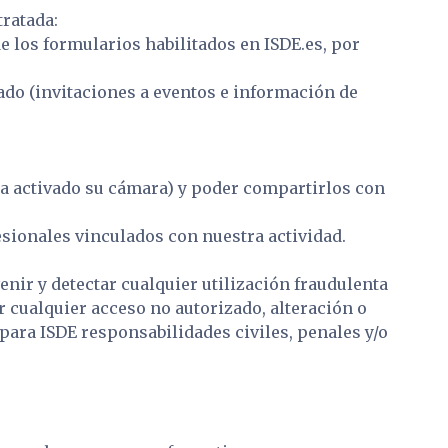
tratada:
e los formularios habilitados en ISDE.es, por
ado (invitaciones a eventos e información de
aya activado su cámara) y poder compartirlos con
esionales vinculados con nuestra actividad.
venir y detectar cualquier utilización fraudulenta
r cualquier acceso no autorizado, alteración o
para ISDE responsabilidades civiles, penales y/o