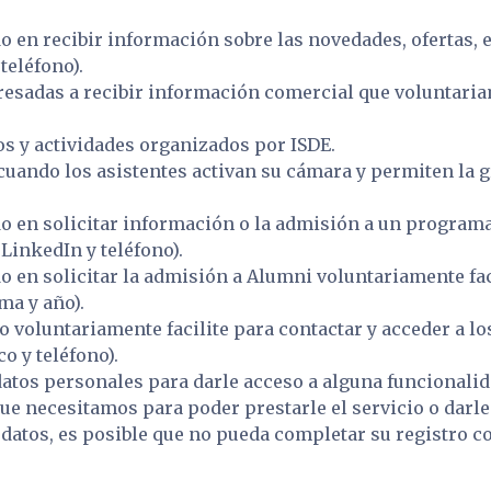
do en recibir información sobre las novedades, ofertas,
teléfono).
teresadas a recibir información comercial que voluntar
os y actividades organizados por ISDE.
cuando los asistentes activan su cámara y permiten la g
do en solicitar información o la admisión a un program
 LinkedIn y teléfono).
o en solicitar la admisión a Alumni voluntariamente fac
ma y año).
o voluntariamente facilite para contactar y acceder a l
o y teléfono).
datos personales para darle acceso a alguna funcionali
 necesitamos para poder prestarle el servicio o darle a
s datos, es posible que no pueda completar su registro c