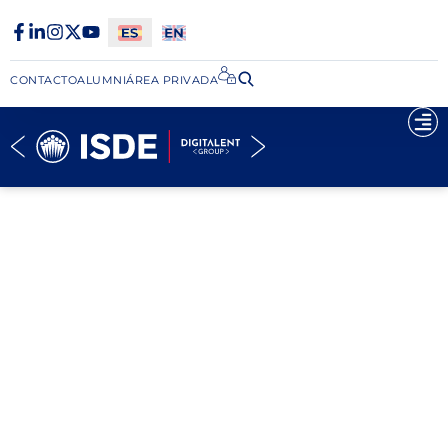
CONTACTO
ALUMNI
ÁREA PRIVADA​