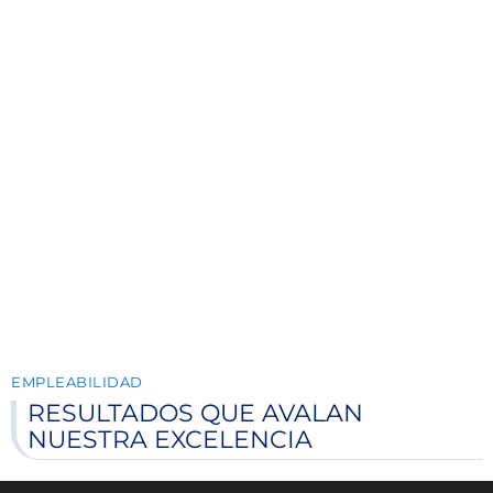
EMPLEABILIDAD
RESULTADOS QUE AVALAN
NUESTRA EXCELENCIA
ISDE potencia el futuro profesional de sus