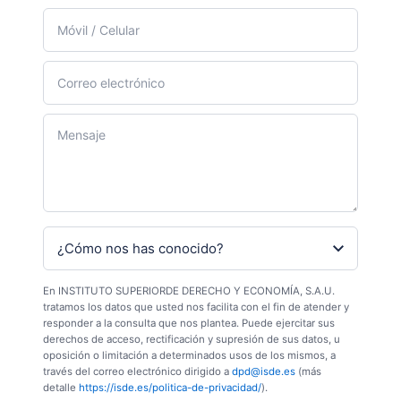
En INSTITUTO SUPERIORDE DERECHO Y ECONOMÍA, S.A.U.
tratamos los datos que usted nos facilita con el fin de atender y
responder a la consulta que nos plantea. Puede ejercitar sus
derechos de acceso, rectificación y supresión de sus datos, u
oposición o limitación a determinados usos de los mismos, a
través del correo electrónico dirigido a
dpd@isde.es
(más
detalle
https://isde.es/politica-de-privacidad/
).