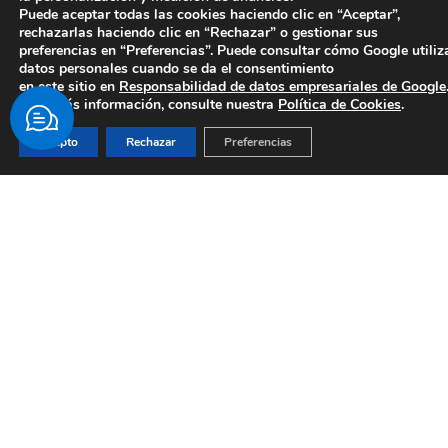
Puede aceptar todas las cookies haciendo clic en “Aceptar”,
rechazarlas haciendo clic en “Rechazar” o gestionar sus
preferencias en “Preferencias”. Puede consultar cómo Google utiliz
datos personales cuando se da el consentimiento
en este sitio en
Responsabilidad de datos empresariales de Google
Para más información, consulte nuestra
Política de Cookies
.
Acepto
Rechazar
Preferencias
ESTRUCTURA,
LOCALIZACIÓN Y
CALENDARIO
Dos fases: