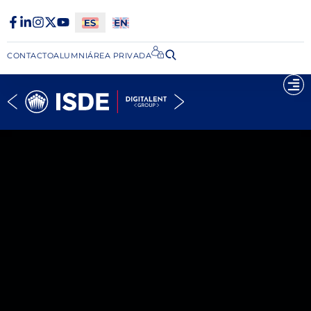
CONTACTO
ALUMNI
ÁREA PRIVADA​