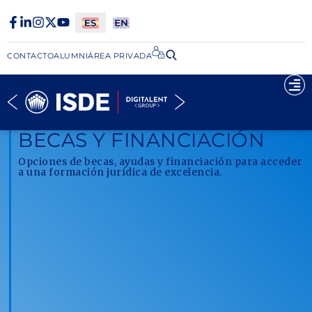
CONTACTO
ALUMNI
ÁREA PRIVADA​
BECAS Y FINANCIACIÓN
Opciones de becas, ayudas y financiación para acceder
a una formación jurídica de excelencia.