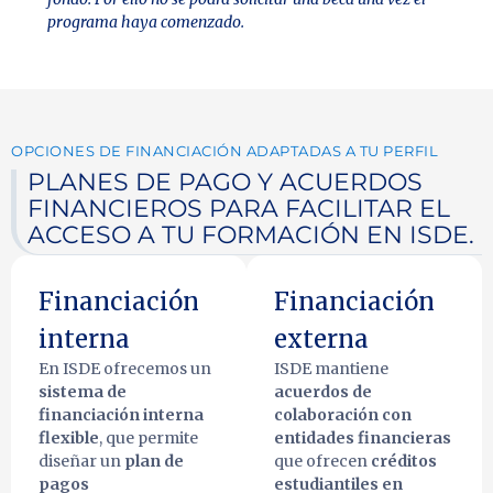
programa haya comenzado.
OPCIONES DE FINANCIACIÓN ADAPTADAS A TU PERFIL
PLANES DE PAGO Y ACUERDOS
FINANCIEROS PARA FACILITAR EL
ACCESO A TU FORMACIÓN EN ISDE.
Financiación
Financiación
interna
externa
En ISDE ofrecemos un
ISDE mantiene
sistema de
acuerdos de
financiación interna
colaboración con
flexible
, que permite
entidades financieras
diseñar un
plan de
que ofrecen
créditos
pagos
estudiantiles en