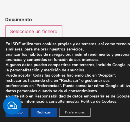
Documento
Seleccione un fichero
En ISDE utilizamos cookies propias y de terceros, así como tecnol
similares, para mejorar nuestros servicios,
analizar los hábitos de navegación, medir el rendimiento y persona
anuncios y contenidos en función de sus intereses.
Acepto la política de privacidad
Algunos datos pueden compartirse con terceros, incluido Google, 
la personalización y medición de anuncios.
Puede aceptar todas las cookies haciendo clic en “Aceptar”,
rechazarlas haciendo clic en “Rechazar” o gestionar sus
preferencias en “Preferencias”. Puede consultar cómo Google utiliz
datos personales cuando se da el consentimiento
en este sitio en
Responsabilidad de datos empresariales de Google
Para más información, consulte nuestra
Política de Cookies
.
FINANCIACIÓN
Acepto
Rechazar
Preferencias