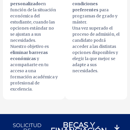
personalizado
en
condiciones
función de la situación
preferentes
para
económica del
programas de grado y
estudiante, cuando las
máster.
opciones estándar no
Una vez superado el
se ajustan a sus
proceso de admisión, el
necesidades.
candidato podrá
Nuestro objetivo es
acceder a las distintas
eliminar barreras
opciones disponibles y
económicas
y
elegir la que mejor se
acompañarte en tu
adapte a sus
acceso a una
necesidades.
formación académica y
profesional de
excelencia.
BECAS Y
SOLICITUD