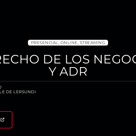
PRESENCIAL, ONLINE, STREAMING
ECHO DE LOS NEGOC
Y ADR
O
LE DE LERSUNDI
N