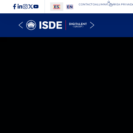
CONTACTO
ALUMNI
ÁREA PRIVADA