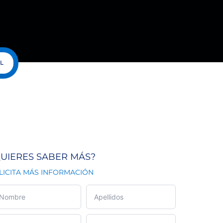
L
UIERES SABER MÁS?
LICITA MÁS INFORMACIÓN