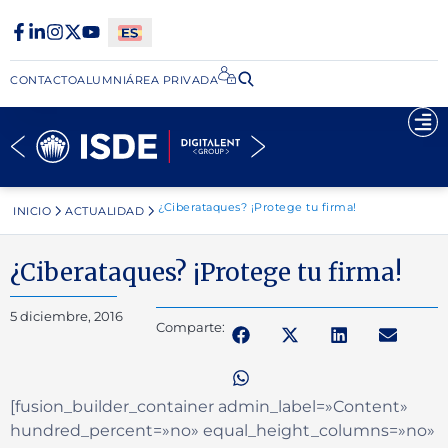
CONTACTO
ALUMNI
ÁREA PRIVADA​
¿Ciberataques? ¡Protege tu firma!
INICIO
ACTUALIDAD
¿Ciberataques? ¡Protege tu firma!
5 diciembre, 2016
Comparte:
[fusion_builder_container admin_label=»Content»
hundred_percent=»no» equal_height_columns=»no»