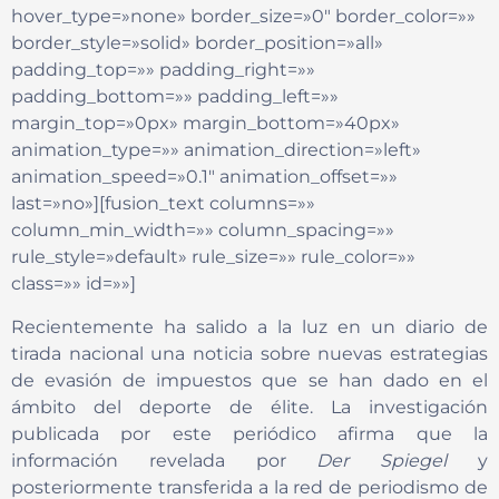
hover_type=»none» border_size=»0″ border_color=»»
border_style=»solid» border_position=»all»
padding_top=»» padding_right=»»
padding_bottom=»» padding_left=»»
margin_top=»0px» margin_bottom=»40px»
animation_type=»» animation_direction=»left»
animation_speed=»0.1″ animation_offset=»»
last=»no»][fusion_text columns=»»
column_min_width=»» column_spacing=»»
rule_style=»default» rule_size=»» rule_color=»»
class=»» id=»»]
Recientemente ha salido a la luz en un diario de
tirada nacional una noticia sobre nuevas estrategias
de evasión de impuestos que se han dado en el
ámbito del deporte de élite. La investigación
publicada por este periódico afirma que la
información revelada por
Der Spiegel
y
posteriormente transferida a la red de periodismo de