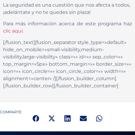
La seguridad es una cuestión que nos afecta a todos,
¡adelántate y no te quedes sin plaza!
Para más información acerca de este programa haz
clic aquí
.
[/fusion_text][fusion_separator style_type=»default»
hide_on_mobile=»small-visibility,medium-
visibility,large-visibility» class=»» id=»» sep_color=»»
top_margin=»5px» bottom_margin=»» border_size=»»
icon=»» icon_circle=»» icon_circle_color=»» width=»»
alignment=»center» /][/fusion_builder_column]
[/fusion_builder_row][/fusion_builder_container]
COMPARTE: