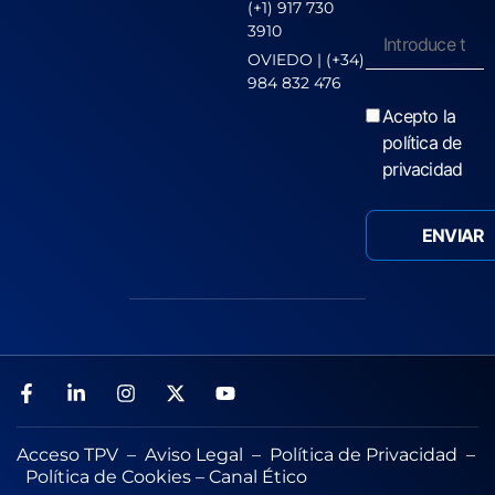
(+1) 917 730
3910
OVIEDO | (+34)
984 832 476
Acepto la
política de
privacidad
Acceso TPV
–
Aviso Legal
–
Política de Privacidad
–
Política de Cookies
–
Canal Ético