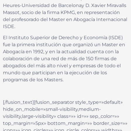
Heures-Universidad de Barcelonay D. Xavier Miravalls
Massot, socio de la firma KPMG, en representación
del profesorado del Master en Abogacía Internacional
ISDE.
El Instituto Superior de Derecho y Economía (ISDE)
fue la primera institución que organizó un Master en
Abogacía en 1992, y en la actualidad cuenta con la
colaboración de una red de más de 150 firmas de
abogados del más alto nivel y empresas de todo el
mundo que participan en la ejecución de los
programas de los Masters.
[/fusion_text][fusion_separator style_type=»default»
hide_on_mobile=»small-visibility,medium-
visibility,large-visibility» class=»» id=»» sep_color=»»
top_margin=»5px» bottom_margin=»» border_size=»»
icon=»» icon_circle=»» icon_circle_color=»» width=»»