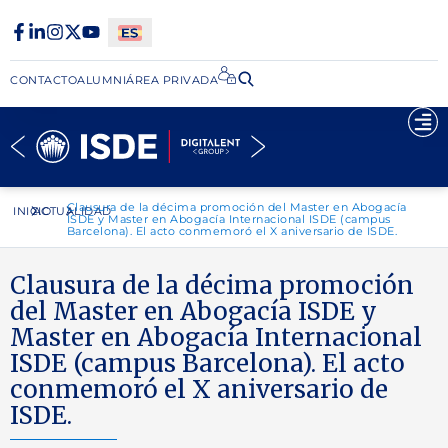
CONTACTO
ALUMNI
ÁREA PRIVADA​
Clausura de la décima promoción del Master en Abogacía
INICIO
ACTUALIDAD
ISDE y Master en Abogacía Internacional ISDE (campus
Barcelona). El acto conmemoró el X aniversario de ISDE.
Clausura de la décima promoción
del Master en Abogacía ISDE y
Master en Abogacía Internacional
ISDE (campus Barcelona). El acto
conmemoró el X aniversario de
ISDE.