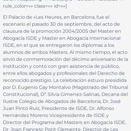
rule_color=»» class=»» id=»»]
El Palacio de «Les Heures, en Barcelona, fue el
escenario el pasado 30 de septiembre, del acto de
clausura de la promoción 2004/2005 del Master en
Abogacía ISDE y Master en Abogacía Internacional
ISDE, en el que se entregaron los diplomas a los
alumnos de ambos Masters. Al mismo tiempo, el acto
sirvió de conmemoración del décimo aniversario de la
institución y contó con gran asistencia de público,
entre ellos abogados y profesionales del Derecho de
reconocido prestigio. La celebración estuvo presidida
por D. Eugenio Gay Montalvo (Magistrado del Tribunal
Constitucional), Dª. Silvia Gimenez-Salinas, Decana del
Ilustre Colegio de Abogados de Barcelona, Dr. José
Juan Pintó Ruiz, Presidente de ISDE, Dr. Alfonso
Hernández Moreno Vicepresidente de ISDE y
Director del Programa del Masters en Abogacía ISDE,
Dr. Joan Francesc Pont Clemente, Director de Les