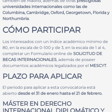
también de Madrid, además de otras
prestigiosas
universidades internacionales como las de
Columbina, Cambridge, Oxford, Georgetown, Florida y
Northumbria
.
CÓMO PARTICIPAR
Los interesados con un índice académico mínimo de
80, en la escala de 0-100 y de 3, en la escala de 1 al 4,
completar un Formulario online de
SOLICITUD DE
BECAS INTERNACIONALES
, además de poseer
documentos académicos legalizados por el
MESCYT
.
PLAZO PARA APLICAR
El periodo para aplicar a esta convocatoria está
abierto
desde el 31 de enero hasta el 21 de febrero
.
MÁSTER EN DERECHO
INTERNACIONAL DIPLOMÁTICO Y