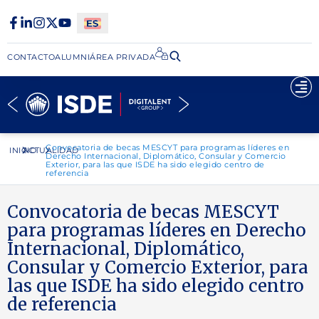
CONTACTO
ALUMNI
ÁREA PRIVADA​
Convocatoria de becas MESCYT para programas líderes en
INICIO
ACTUALIDAD
Derecho Internacional, Diplomático, Consular y Comercio
Exterior, para las que ISDE ha sido elegido centro de
referencia
Convocatoria de becas MESCYT
para programas líderes en Derecho
Internacional, Diplomático,
Consular y Comercio Exterior, para
las que ISDE ha sido elegido centro
de referencia