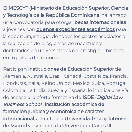
El
MESCYT (Ministerio de Educación Superior, Ciencia
y Tecnología de la República Dominicana
, ha lanzado
una convocatoria para otorgar
becas internacionales
a jóvenes con
buenos expedientes académicos
para
la cobertura, íntegra, de todos los gastos asociados a
la realización de programas de maestrías y
doctorados en universidades de prestigio, ubicadas
en 16 países del mundo.
Participan
Instituciones de Educación Superior
de
Alemania, Australia, Brasil, Canadá, Costa Rica, Francia,
Honduras, Italia, Reino Unido, México, Suiza, Portugal,
Colombia, La India, Suecia y España, lo implica una vía
de acceso a la oferta formativa de
ISDE
(
Digital Law
Business School
),
institución académica de
formación jurídica y económica de carácter
internacional
, adscrita a la
Universidad Complutense
de Madrid
y asociada a la
Universidad Carlos III
,