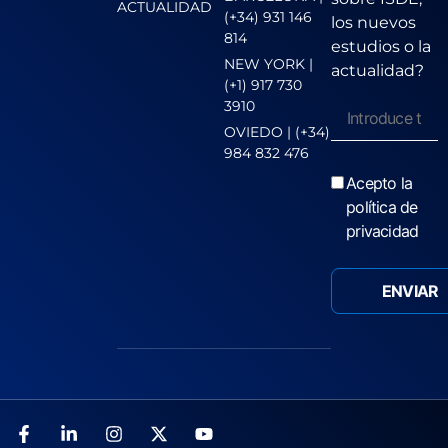
ACTUALIDAD
(+34) 931 146
los nuevos
814
estudios o la
NEW YORK |
actualidad?
(+1) 917 730
3910
OVIEDO | (+34)
984 832 476
Acepto la
política de
privacidad