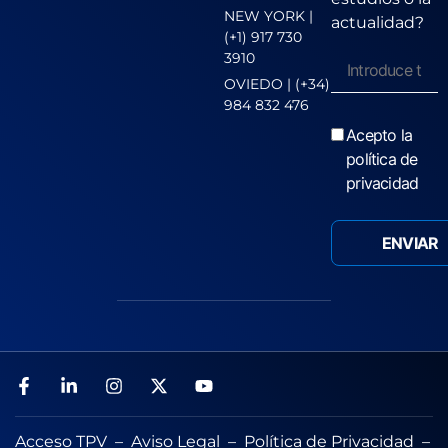
NEW YORK |
actualidad?
(+1) 917 730
3910
OVIEDO | (+34)
984 832 476
Acepto la
política de
privacidad
Acceso TPV
–
Aviso Legal
–
Política de Privacidad
–