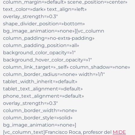
column_margin=»default» scene_position=»center»
text_color=»dark» text_align=»left»
overlay_strength=»0.3″
shape_divider_position=»bottom»
bg_image_animation=»none»][vc_column
column_padding=»no-extra-padding»
column_padding_position=»all»
background_color_opacity=»1″
background_hover_color_opacity=»1″
column_link_target=»_self» column_shadow=»none»
column_border_radius=»none» width=»1/1″
tablet_width_inherit=»default»
tablet_text_alignment=»default»
phone_text_alignment=»default»
overlay_strength=»0.3″
column_border_width=»none»
column_border_style=»solid»
bg_image_animation=»none»]
[vc_column_text]Francisco Roca, profesor del
MIDE