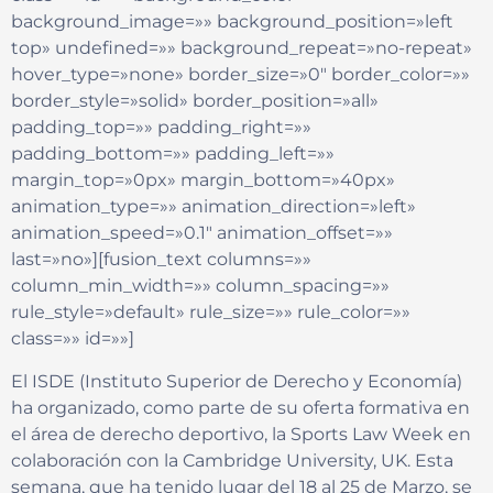
background_image=»» background_position=»left
top» undefined=»» background_repeat=»no-repeat»
hover_type=»none» border_size=»0″ border_color=»»
border_style=»solid» border_position=»all»
padding_top=»» padding_right=»»
padding_bottom=»» padding_left=»»
margin_top=»0px» margin_bottom=»40px»
animation_type=»» animation_direction=»left»
animation_speed=»0.1″ animation_offset=»»
last=»no»][fusion_text columns=»»
column_min_width=»» column_spacing=»»
rule_style=»default» rule_size=»» rule_color=»»
class=»» id=»»]
El ISDE (Instituto Superior de Derecho y Economía)
ha organizado, como parte de su oferta formativa en
el área de derecho deportivo, la Sports Law Week en
colaboración con la Cambridge University, UK. Esta
semana, que ha tenido lugar del 18 al 25 de Marzo, se