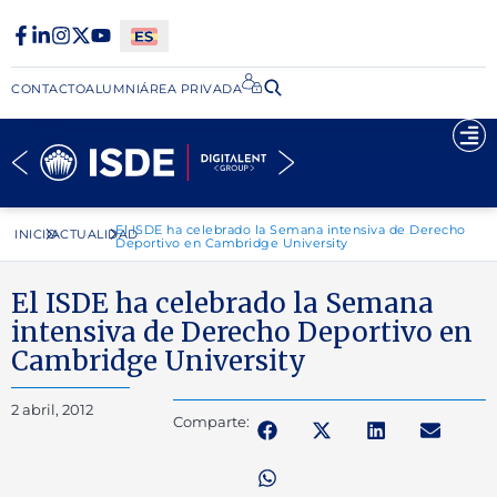
CONTACTO
ALUMNI
ÁREA PRIVADA​
El ISDE ha celebrado la Semana intensiva de Derecho
INICIO
ACTUALIDAD
Deportivo en Cambridge University
El ISDE ha celebrado la Semana
intensiva de Derecho Deportivo en
Cambridge University
2 abril, 2012
Comparte: