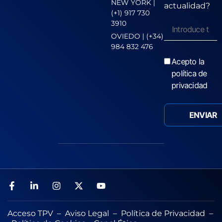
NEW YORK |
actualidad?
(+1) 917 730
3910
OVIEDO | (+34)
984 832 476
Acepto la
política de
privacidad
Acceso TPV
–
Aviso Legal
–
Política de Privacidad
–