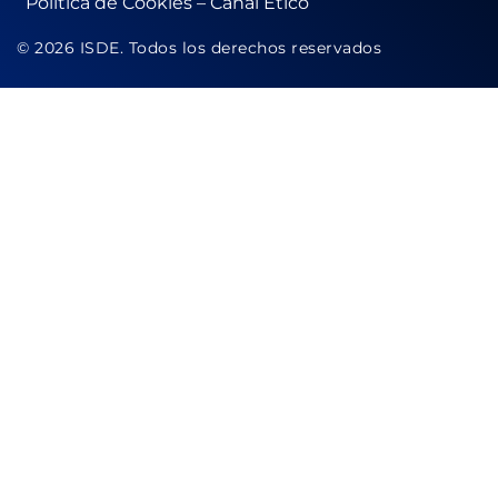
Política de Cookies
–
Canal Ético
© 2026 ISDE. Todos los derechos reservados