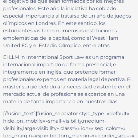
el objetivo de que sean formados por los mejores
profesionales. Este año la iniciativa ha cobrado
especial importancia al tratarse de un año de juegos
olímpicos en Londres. En este sentido, los
estudiantes visitaron numerosas instituciones
emblemáticas de la capital, como el West Ham
United FC y el Estadio Olímpico, entre otras.
El LLM in International Sport Law es un programa
internacional impartido de forma presencial, e
íntegramente en inglés, que pretende formar
profesionales expertos en materia legal deportiva. El
máster surgió debido a la necesidad existente en el
mercado actual de profesionales expertos en una
materia de tanta importancia en nuestros días.
[/fusion_text][fusion_separator style_type=»default»
hide_on_mobile=»small-visibility,medium-
visibility,large-visibility» class=»» id=»» sep_color=»»
top_margin=»5px» bottom_margin=»» border_size=»»