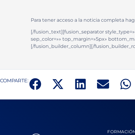
Para tener acceso a la noticia completa hag
[/fusion_text][fusion_separator style_type=»d
sep_color=»» top_margin=»5px» bottom_marg
[/fusion_builder_column][/fusion_builder_r
COMPARTE:
FORMACIÓ