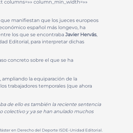
_text columns=»» column_min_width=»»
, que manifiestan que los jueces europeos
o económico español más longevo, ha
ntre los que se encontraba
Javier Hervás
,
d Editorial, para interpretar dichas
aso concreto sobre el que se ha
, ampliando la equiparación de la
los trabajadores temporales (que ahora
ba de ello es también la reciente sentencia
do colectivo y ya se han anulado muchos
Máster en Derecho del Deporte ISDE-Unidad Editorial.