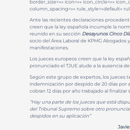
border_size=»» icon=»» icon_circle=»» ico
column_spacing=»» rule_style=»default» rule
Ante las recientes declaraciones procedent
creen que la ley española incumple la nor
reunido en su sección
Desayunos Cinco Dí
socio del Área Laboral de KPMG Abogados y 
manifestaciones.
Los jueces europeos creen que la ley españ
pronunciado el TJUE alude a la ausencia de 
Según este grupo de expertos, los jueces t
indemnización por despido de 20 días por 
cobran 12 días por año trabajado al finalizar 
“Hay una parte de los jueces que está dispu
del Tribunal Supremo sobre otro pronuncia
despidos en su aplicación”
Javie