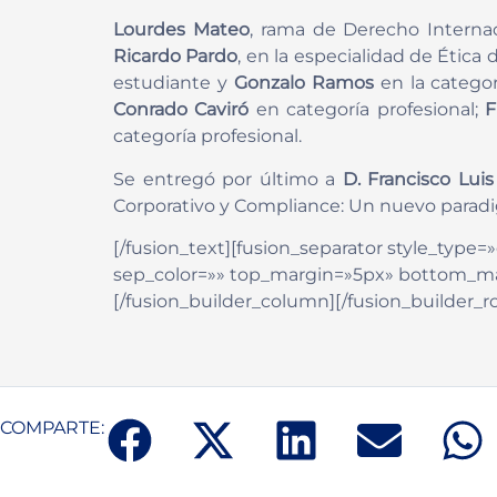
Lourdes Mateo
, rama de Derecho Internac
Ricardo Pardo
, en la especialidad de Ética
estudiante y
Gonzalo Ramos
en la categor
Conrado Caviró
en categoría profesional;
F
categoría profesional.
Se entregó por último a
D. Francisco Lui
Corporativo y Compliance: Un nuevo paradigm
[/fusion_text][fusion_separator style_type=»d
sep_color=»» top_margin=»5px» bottom_marg
[/fusion_builder_column][/fusion_builder_r
COMPARTE: