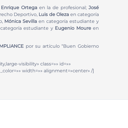
y
Enrique Ortega
en la de profesional;
José
Derecho Deportivo,
Luis de Oleza
en categoría
o,
Mónica Sevilla
en categoría estudiante y
, categoría estudiante y
Eugenio Moure
en
MPLIANCE
por su artículo “Buen Gobierno
,large-visibility» class=»» id=»»
_color=»» width=»» alignment=»center» /]