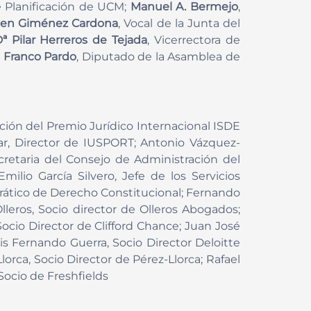
de Planificación de UCM;
Manuel A. Bermejo
,
en Giménez Cardona
, Vocal de la Junta del
ª Pilar Herreros de Tejada
, Vicerrectora de
 Franco Pardo
, Diputado de la Asamblea de
ción del Premio Jurídico Internacional ISDE
ar, Director de IUSPORT; Antonio Vázquez-
Secretaria del Consejo de Administración del
lio García Silvero, Jefe de los Servicios
drático de Derecho Constitucional; Fernando
leros, Socio director de Olleros Abogados;
Socio Director de Clifford Chance; Juan José
s Fernando Guerra, Socio Director Deloitte
lorca, Socio Director de Pérez-Llorca; Rafael
Socio de Freshfields