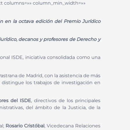
_text columns=»» column_min_width=»»
ón en la octava edición del Premio Jurídico
jurídico, decanos y profesores de Derecho y
ional ISDE, iniciativa consolidada como una
astrana de Madrid, con la asistencia de más
 distingue los trabajos de investigación en
ores del ISDE
, directivos de los principales
trativas, del ámbito de la Justicia, de la
al;
Rosario Cristóbal
, Vicedecana Relaciones