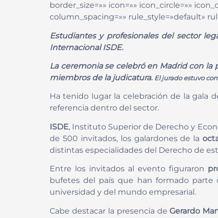
border_size=»» icon=»» icon_circle=»» ico
column_spacing=»» rule_style=»default» rule
Estudiantes y profesionales del sector leg
Internacional ISDE.
La ceremonia se celebró en Madrid con la p
miembros de la judicatura.
El jurado estuvo com
Ha tenido lugar la celebración de la gala 
referencia dentro del sector.
ISDE
, Instituto Superior de Derecho y Eco
de 500 invitados, los galardones de la
oct
distintas especialidades del Derecho de est
Entre los invitados al evento figuraron
pr
bufetes del país que han formado parte de
universidad y del mundo empresarial.
Cabe destacar la presencia de
Gerardo Mart