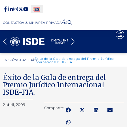
CONTACTO
ALUMNI
ÁREA PRIVADA​
Éxito de la Gala de entrega del Premio Jurídico
INICIO
ACTUALIDAD
Internacional ISDE-FIA.
Éxito de la Gala de entrega del
Premio Jurídico Internacional
ISDE-FIA.
2 abril, 2009
Comparte: