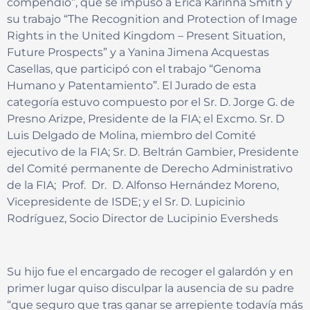
compendio”, que se impuso a Erica Karinna Smith y
su trabajo “The Recognition and Protection of Image
Rights in the United Kingdom – Present Situation,
Future Prospects” y a Yanina Jimena Acquestas
Casellas, que participó con el trabajo “Genoma
Humano y Patentamiento”. El Jurado de esta
categoría estuvo compuesto por el Sr. D. Jorge G. de
Presno Arizpe, Presidente de la FIA; el Excmo. Sr. D
Luis Delgado de Molina, miembro del Comité
ejecutivo de la FIA; Sr. D. Beltrán Gambier, Presidente
del Comité permanente de Derecho Administrativo
de la FIA; Prof. Dr. D. Alfonso Hernández Moreno,
Vicepresidente de ISDE; y el Sr. D. Lupicinio
Rodríguez, Socio Director de Lucipinio Eversheds
Su hijo fue el encargado de recoger el galardón y en
primer lugar quiso disculpar la ausencia de su padre
“que seguro que tras ganar se arrepiente todavía más