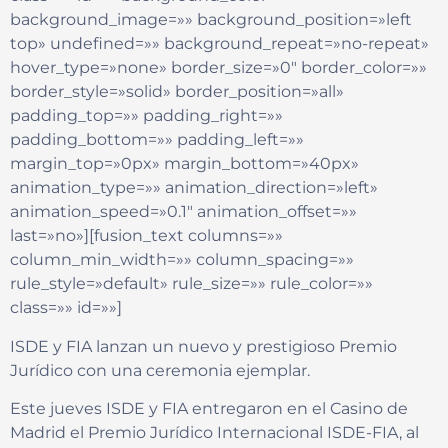
background_image=»» background_position=»left
top» undefined=»» background_repeat=»no-repeat»
hover_type=»none» border_size=»0″ border_color=»»
border_style=»solid» border_position=»all»
padding_top=»» padding_right=»»
padding_bottom=»» padding_left=»»
margin_top=»0px» margin_bottom=»40px»
animation_type=»» animation_direction=»left»
animation_speed=»0.1″ animation_offset=»»
last=»no»][fusion_text columns=»»
column_min_width=»» column_spacing=»»
rule_style=»default» rule_size=»» rule_color=»»
class=»» id=»»]
ISDE y FIA lanzan un nuevo y prestigioso Premio
Jurídico con una ceremonia ejemplar.
Este jueves ISDE y FIA entregaron en el Casino de
Madrid el Premio Jurídico Internacional ISDE-FIA, al