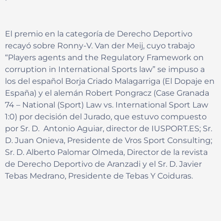
El premio en la categoría de Derecho Deportivo
recayó sobre Ronny-V. Van der Meij, cuyo trabajo
“Players agents and the Regulatory Framework on
corruption in International Sports law” se impuso a
los del español Borja Criado Malagarriga (El Dopaje en
España) y el alemán Robert Pongracz (Case Granada
74 – National (Sport) Law vs. International Sport Law
1:0) por decisión del Jurado, que estuvo compuesto
por Sr. D. Antonio Aguiar, director de IUSPORT.ES; Sr.
D. Juan Onieva, Presidente de Vros Sport Consulting;
Sr. D. Alberto Palomar Olmeda, Director de la revista
de Derecho Deportivo de Aranzadi y el Sr. D. Javier
Tebas Medrano, Presidente de Tebas Y Coiduras.