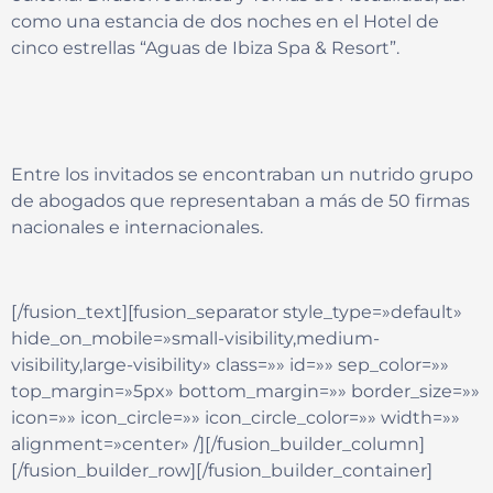
como una estancia de dos noches en el Hotel de
cinco estrellas “Aguas de Ibiza Spa & Resort”.
Entre los invitados se encontraban un nutrido grupo
de abogados que representaban a más de 50 firmas
nacionales e internacionales.
[/fusion_text][fusion_separator style_type=»default»
hide_on_mobile=»small-visibility,medium-
visibility,large-visibility» class=»» id=»» sep_color=»»
top_margin=»5px» bottom_margin=»» border_size=»»
icon=»» icon_circle=»» icon_circle_color=»» width=»»
alignment=»center» /][/fusion_builder_column]
[/fusion_builder_row][/fusion_builder_container]