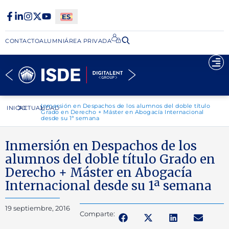
CONTACTO
ALUMNI
ÁREA PRIVADA​
Inmersión en Despachos de los alumnos del doble título
INICIO
ACTUALIDAD
Grado en Derecho + Máster en Abogacía Internacional
desde su 1ª semana
Inmersión en Despachos de los
alumnos del doble título Grado en
Derecho + Máster en Abogacía
Internacional desde su 1ª semana
19 septiembre, 2016
Comparte: