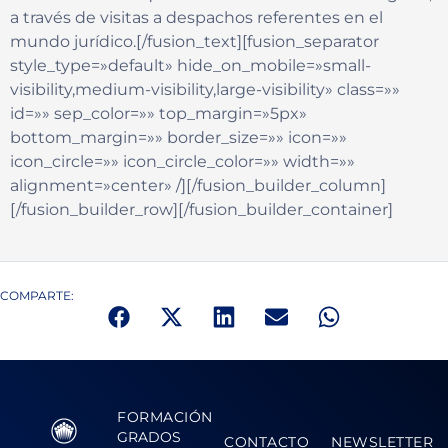
a través de visitas a despachos referentes en el
mundo jurídico.[/fusion_text][fusion_separator
style_type=»default» hide_on_mobile=»small-
visibility,medium-visibility,large-visibility» class=»»
id=»» sep_color=»» top_margin=»5px»
bottom_margin=»» border_size=»» icon=»»
icon_circle=»» icon_circle_color=»» width=»»
alignment=»center» /][/fusion_builder_column]
[/fusion_builder_row][/fusion_builder_container]
COMPARTE:
FORMACIÓN
GRADOS
CONTACTO
NEWSLETTER