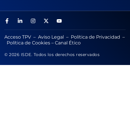
Acceso TPV
–
Aviso Legal
–
Política de Privacidad
–
Política de Cookies
–
Canal Ético
© 2026 ISDE. Todos los derechos reservados