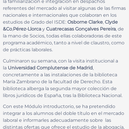
la familiarización e integración en despachos
referentes del mercado al visitar algunas de las firmas
nacionales e internacionales que colaboran en los
estudios de Grado del ISDE:
Osborne Clarke
,
Clyde
&Co
,
Pérez-Llorca
y
Cuatrecasas Gonçalves Pereira
, de
la mano de Socios, todas ellas colaboradoras de este
programa académico, tanto a nivel de claustro, como
de prácticas laborales.
Culminaron su semana, con la visita institucional a
la
Universidad Complutense de Madrid
,
concretamente a las instalaciones de la biblioteca
María Zambrano de la facultad de Derecho. Esta
biblioteca alberga la segunda mayor colección de
libros jurídicos de España, tras la Biblioteca Nacional.
Con este Módulo introductorio, se ha pretendido
integrar a los alumnos del doble título en el mercado
laboral e informarles adecuadamente sobre las
distintas ofertas que ofrece el estudio de la abogacía,