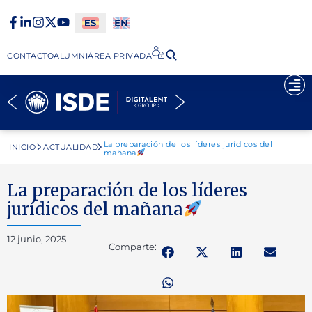
CONTACTO
ALUMNI
ÁREA PRIVADA​
La preparación de los líderes jurídicos del
INICIO
ACTUALIDAD
mañana
La preparación de los líderes
jurídicos del mañana
12 junio, 2025
Comparte: