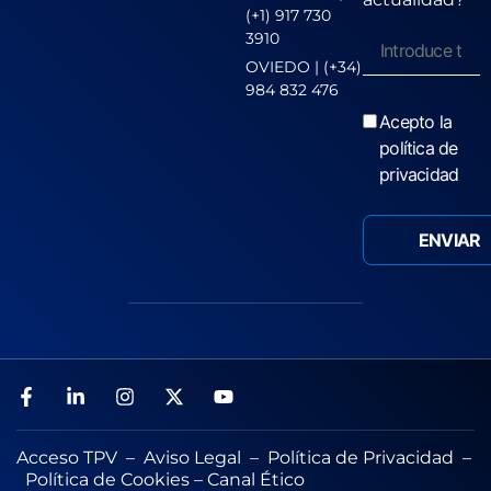
(+1) 917 730
3910
OVIEDO | (+34)
984 832 476
Acepto la
política de
privacidad
Acceso TPV
–
Aviso Legal
–
Política de Privacidad
–
Política de Cookies
–
Canal Ético