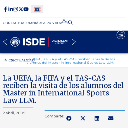
CONTACTO
ALUMNI
ÁREA PRIVADA​
La UEFA, la FIFA y el TAS-CAS reciben la visita de los
INICIO
ACTUALIDAD
alumnos del Master in International Sports Law LLM.
La UEFA, la FIFA y el TAS-CAS
reciben la visita de los alumnos del
Master in International Sports
Law LLM.
2 abril, 2009
Comparte: