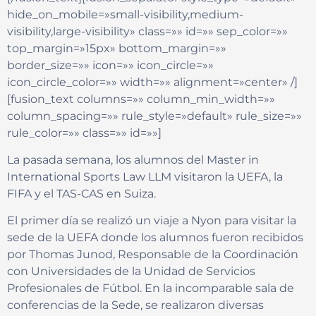
hide_on_mobile=»small-visibility,medium-
visibility,large-visibility» class=»» id=»» sep_color=»»
top_margin=»15px» bottom_margin=»»
border_size=»» icon=»» icon_circle=»»
icon_circle_color=»» width=»» alignment=»center» /]
[fusion_text columns=»» column_min_width=»»
column_spacing=»» rule_style=»default» rule_size=»»
rule_color=»» class=»» id=»»]
La pasada semana, los alumnos del Master in
International Sports Law LLM visitaron la UEFA, la
FIFA y el TAS-CAS en Suiza.
El primer día se realizó un viaje a Nyon para visitar la
sede de la UEFA donde los alumnos fueron recibidos
por Thomas Junod, Responsable de la Coordinación
con Universidades de la Unidad de Servicios
Profesionales de Fútbol. En la incomparable sala de
conferencias de la Sede, se realizaron diversas