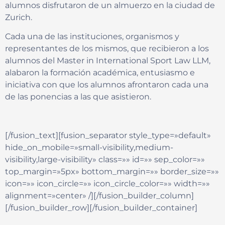
alumnos disfrutaron de un almuerzo en la ciudad de
Zurich.
Cada una de las instituciones, organismos y
representantes de los mismos, que recibieron a los
alumnos del Master in International Sport Law LLM,
alabaron la formación académica, entusiasmo e
iniciativa con que los alumnos afrontaron cada una
de las ponencias a las que asistieron.
[/fusion_text][fusion_separator style_type=»default»
hide_on_mobile=»small-visibility,medium-
visibility,large-visibility» class=»» id=»» sep_color=»»
top_margin=»5px» bottom_margin=»» border_size=»»
icon=»» icon_circle=»» icon_circle_color=»» width=»»
alignment=»center» /][/fusion_builder_column]
[/fusion_builder_row][/fusion_builder_container]