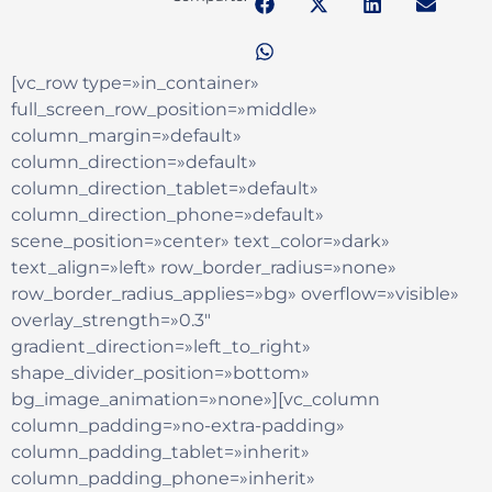
[vc_row type=»in_container»
full_screen_row_position=»middle»
column_margin=»default»
column_direction=»default»
column_direction_tablet=»default»
column_direction_phone=»default»
scene_position=»center» text_color=»dark»
text_align=»left» row_border_radius=»none»
row_border_radius_applies=»bg» overflow=»visible»
overlay_strength=»0.3″
gradient_direction=»left_to_right»
shape_divider_position=»bottom»
bg_image_animation=»none»][vc_column
column_padding=»no-extra-padding»
column_padding_tablet=»inherit»
column_padding_phone=»inherit»