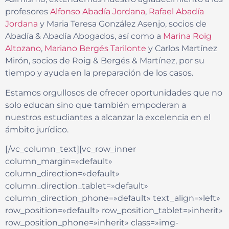
profesores
Alfonso Abadía Jordana
,
Rafael Abadía
Jordana
y Maria Teresa González Asenjo, socios de
Abadía & Abadía Abogados, así como a
Marina Roig
Altozano
,
Mariano Bergés Tarilonte
y Carlos Martínez
Mirón, socios de Roig & Bergés & Martínez, por su
tiempo y ayuda en la preparación de los casos.
Estamos orgullosos de ofrecer oportunidades que no
solo educan sino que también empoderan a
nuestros estudiantes a alcanzar la excelencia en el
ámbito jurídico.
[/vc_column_text][vc_row_inner
column_margin=»default»
column_direction=»default»
column_direction_tablet=»default»
column_direction_phone=»default» text_align=»left»
row_position=»default» row_position_tablet=»inherit»
row_position_phone=»inherit» class=»img-