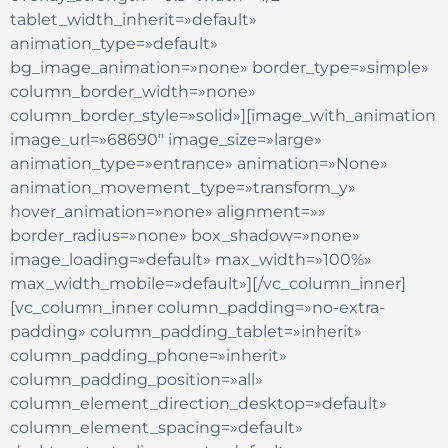
tablet_width_inherit=»default»
animation_type=»default»
bg_image_animation=»none» border_type=»simple»
column_border_width=»none»
column_border_style=»solid»][image_with_animation
image_url=»68690″ image_size=»large»
animation_type=»entrance» animation=»None»
animation_movement_type=»transform_y»
hover_animation=»none» alignment=»»
border_radius=»none» box_shadow=»none»
image_loading=»default» max_width=»100%»
max_width_mobile=»default»][/vc_column_inner]
[vc_column_inner column_padding=»no-extra-
padding» column_padding_tablet=»inherit»
column_padding_phone=»inherit»
column_padding_position=»all»
column_element_direction_desktop=»default»
column_element_spacing=»default»