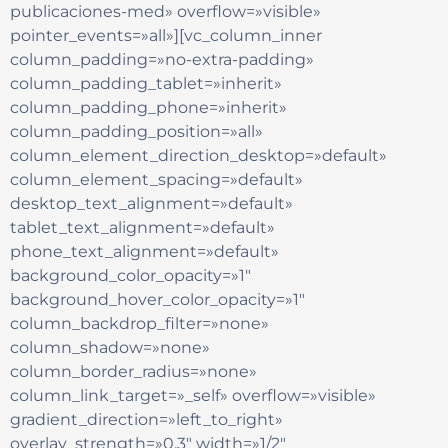
publicaciones-med» overflow=»visible»
pointer_events=»all»][vc_column_inner
column_padding=»no-extra-padding»
column_padding_tablet=»inherit»
column_padding_phone=»inherit»
column_padding_position=»all»
column_element_direction_desktop=»default»
column_element_spacing=»default»
desktop_text_alignment=»default»
tablet_text_alignment=»default»
phone_text_alignment=»default»
background_color_opacity=»1″
background_hover_color_opacity=»1″
column_backdrop_filter=»none»
column_shadow=»none»
column_border_radius=»none»
column_link_target=»_self» overflow=»visible»
gradient_direction=»left_to_right»
overlay_strength=»0.3″ width=»1/2″