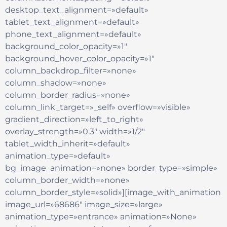
desktop_text_alignment=»default»
tablet_text_alignment=»default»
phone_text_alignment=»default»
background_color_opacity=»1″
background_hover_color_opacity=»1″
column_backdrop_filter=»none»
column_shadow=»none»
column_border_radius=»none»
column_link_target=»_self» overflow=»visible»
gradient_direction=»left_to_right»
overlay_strength=»0.3″ width=»1/2″
tablet_width_inherit=»default»
animation_type=»default»
bg_image_animation=»none» border_type=»simple»
column_border_width=»none»
column_border_style=»solid»][image_with_animation
image_url=»68686″ image_size=»large»
animation_type=»entrance» animation=»None»