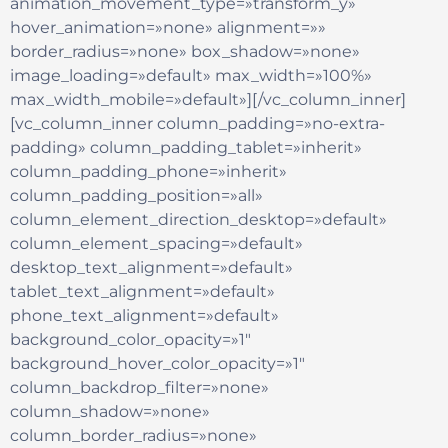
animation_movement_type=»transform_y»
hover_animation=»none» alignment=»»
border_radius=»none» box_shadow=»none»
image_loading=»default» max_width=»100%»
max_width_mobile=»default»][/vc_column_inner]
[vc_column_inner column_padding=»no-extra-
padding» column_padding_tablet=»inherit»
column_padding_phone=»inherit»
column_padding_position=»all»
column_element_direction_desktop=»default»
column_element_spacing=»default»
desktop_text_alignment=»default»
tablet_text_alignment=»default»
phone_text_alignment=»default»
background_color_opacity=»1″
background_hover_color_opacity=»1″
column_backdrop_filter=»none»
column_shadow=»none»
column_border_radius=»none»