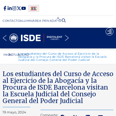
CONTACTO
ALUMNI
ÁREA PRIVADA​
Los estudiantes del Curso de Acceso al Ejercicio de la
INICIO
ACTUALIDAD
Abogacía y la Procura de ISDE Barcelona visitan la Escuela
Judicial del Consejo General del Poder Judicial
Los estudiantes del Curso de Acceso
al Ejercicio de la Abogacía y la
Procura de ISDE Barcelona visitan
la Escuela Judicial del Consejo
General del Poder Judicial
19 mayo, 2024
Comparte: