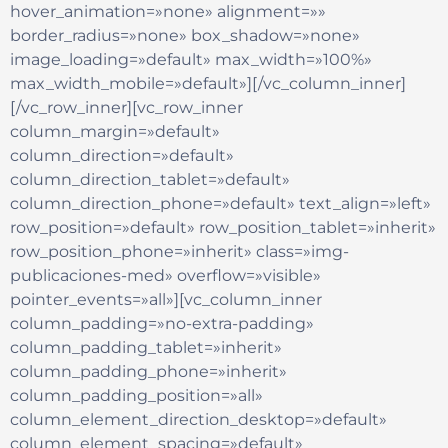
hover_animation=»none» alignment=»»
border_radius=»none» box_shadow=»none»
image_loading=»default» max_width=»100%»
max_width_mobile=»default»][/vc_column_inner]
[/vc_row_inner][vc_row_inner
column_margin=»default»
column_direction=»default»
column_direction_tablet=»default»
column_direction_phone=»default» text_align=»left»
row_position=»default» row_position_tablet=»inherit»
row_position_phone=»inherit» class=»img-
publicaciones-med» overflow=»visible»
pointer_events=»all»][vc_column_inner
column_padding=»no-extra-padding»
column_padding_tablet=»inherit»
column_padding_phone=»inherit»
column_padding_position=»all»
column_element_direction_desktop=»default»
column_element_spacing=»default»