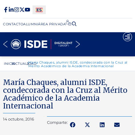
CONTACTO
ALUMNI
ÁREA PRIVADA​
María Chaques, alumni ISDE, condecorada con la Cruz al
INICIO
ACTUALIDAD
Mérito Académico de la Academia Internacional
María Chaques, alumni ISDE,
condecorada con la Cruz al Mérito
Académico de la Academia
Internacional
14 octubre, 2016
Comparte: