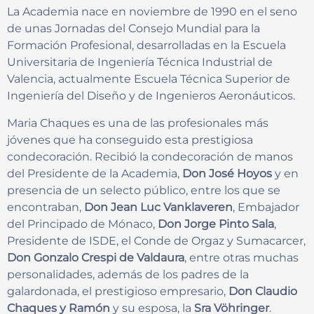
La Academia nace en noviembre de 1990 en el seno
de unas Jornadas del Consejo Mundial para la
Formación Profesional, desarrolladas en la Escuela
Universitaria de Ingeniería Técnica Industrial de
Valencia, actualmente Escuela Técnica Superior de
Ingeniería del Diseño y de Ingenieros Aeronáuticos.
Maria Chaques es una de las profesionales más
jóvenes que ha conseguido esta prestigiosa
condecoración. Recibió la condecoración de manos
del Presidente de la Academia,
Don José Hoyos
y en
presencia de un selecto público, entre los que se
encontraban,
Don Jean Luc Vanklaveren
, Embajador
del Principado de Mónaco,
Don Jorge Pinto Sala
,
Presidente de ISDE, el Conde de Orgaz y Sumacarcer,
Don Gonzalo Crespi de Valdaura
, entre otras muchas
personalidades, además de los padres de la
galardonada, el prestigioso empresario,
Don Claudio
Chaques y Ramón
y su esposa, la
Sra Vöhringer
.