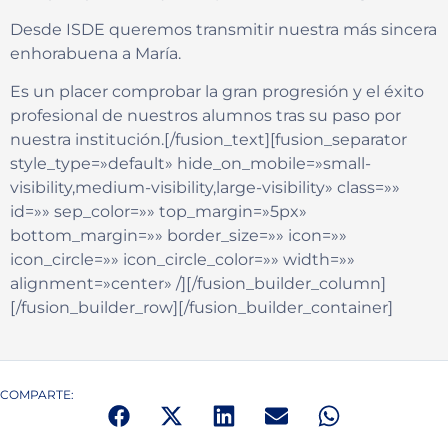
Desde ISDE queremos transmitir nuestra más sincera
enhorabuena a María.
Es un placer comprobar la gran progresión y el éxito
profesional de nuestros alumnos tras su paso por
nuestra institución.[/fusion_text][fusion_separator
style_type=»default» hide_on_mobile=»small-
visibility,medium-visibility,large-visibility» class=»»
id=»» sep_color=»» top_margin=»5px»
bottom_margin=»» border_size=»» icon=»»
icon_circle=»» icon_circle_color=»» width=»»
alignment=»center» /][/fusion_builder_column]
[/fusion_builder_row][/fusion_builder_container]
COMPARTE: