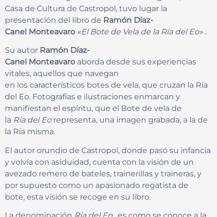
Casa de Cultura de Castropol, tuvo lugar la
presentación del libro de
Ramón Díaz-
Canel Monteavaro
«El Bote de Vela de la Ría del Eo» .
Su autor
Ramón Díaz-
Canel Monteavaro
aborda desde sus experiencias
vitales, aquellos que navegan
en los característicos botes de vela, que cruzan la Ría
del Eo. Fotografías e ilustraciones enmarcan y
manifiestan el espíritu, que el Bote de vela de
la
Ría del Eo
representa, una imagen grabada, a la de
la Ría misma.
El autor orundio de Castropol, donde pasó su infancia
y volvía con asiduidad, cuenta con la visión de un
avezado remero de bateles, trainerillas y traineras, y
por supuesto como un apasionado regatista de
bote, esta visión se recoge en su libro.
La denominación
Ría del Eo,
es
como se conoce a la