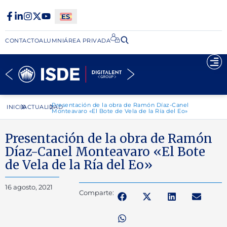
CONTACTO
ALUMNI
ÁREA PRIVADA​
Presentación de la obra de Ramón Díaz-Canel
INICIO
ACTUALIDAD
Monteavaro «El Bote de Vela de la Ría del Eo»
Presentación de la obra de Ramón
Díaz-Canel Monteavaro «El Bote
de Vela de la Ría del Eo»
16 agosto, 2021
Comparte: