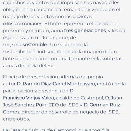
caprichosos vientos que impulsan sus naves, o les
obligan, en su ausencia a remar. Conviviendo en el
manejo de los vientos con las gaviotas
o los cormoranes. El bote representa el pasado, el
presente y el futuro, aúna
tres generaciones
, y les da
esperanza en un futuro que, de
ser, será
sostenible
. Un valor, el de la
sostenibilidad, indisociable al de la imagen de un
bote bien arbolado con una flamante vela sobre las
aguas de la Ría del Eo.
El acto de presentación además del propio
autor
D. Ramón Díaz-Canel Monteavaro,
contó con la
participación y presencia de
D.
Francisco Vinjoy Valea,
alcalde de Castropol,
D. Juan
José Sánchez Puig
, CEO de ISDE y
D
.
German Ruiz
Gómez
, director de desarrollo de negocio de ISDE,
entre otros.
La Casa de Cultura de Castropol, que acogió la