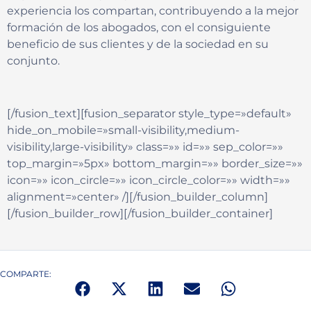
experiencia los compartan, contribuyendo a la mejor
formación de los abogados, con el consiguiente
beneficio de sus clientes y de la sociedad en su
conjunto.
[/fusion_text][fusion_separator style_type=»default»
hide_on_mobile=»small-visibility,medium-
visibility,large-visibility» class=»» id=»» sep_color=»»
top_margin=»5px» bottom_margin=»» border_size=»»
icon=»» icon_circle=»» icon_circle_color=»» width=»»
alignment=»center» /][/fusion_builder_column]
[/fusion_builder_row][/fusion_builder_container]
COMPARTE: