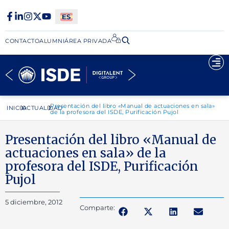
CONTACTO
ALUMNI
ÁREA PRIVADA​
Presentación del libro «Manual de actuaciones en sala»
INICIO
ACTUALIDAD
de la profesora del ISDE, Purificación Pujol
Presentación del libro «Manual de
actuaciones en sala» de la
profesora del ISDE, Purificación
Pujol
5 diciembre, 2012
Comparte: