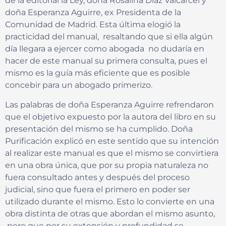
de la editorial la Ley, doña Rosalina Díaz Valcárcel y
doña Esperanza Aguirre, ex Presidenta de la
Comunidad de Madrid. Esta última elogió la
practicidad del manual, resaltando que si ella algún
día llegara a ejercer como abogada no dudaría en
hacer de este manual su primera consulta, pues el
mismo es la guía más eficiente que es posible
concebir para un abogado primerizo.
Las palabras de doña Esperanza Aguirre refrendaron
que el objetivo expuesto por la autora del libro en su
presentación del mismo se ha cumplido. Doña
Purificación explicó en este sentido que su intención
al realizar este manual es que el mismo se convirtiera
en una obra única, que por su propia naturaleza no
fuera consultado antes y después del proceso
judicial, sino que fuera el primero en poder ser
utilizado durante el mismo. Esto lo convierte en una
obra distinta de otras que abordan el mismo asunto,
pero que por su extensión y profundidad se