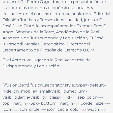
profesor Dr. Pedro Gago durante la presentación de
su libro «Los derechos económicos, sociales y
culturales en el contexto internacional» de la Editorial
Difusión Jurídica y Temas de Actualidad, junto a D.
José Juan Pintó, le acompañaron los Excmos Sres D.
Ángel Sánchez de la Torre, Académico de la Real
Academia de Jurispudencia y Legislación y D. José
Iturmendi Morales, Catedrático, Director del
Departamento de Filosofía del Derecho U.C.M.
El el Acto tuvo lugar en la Real Academia de
Jurisprudencia y Legislación
[/fusion_text][fusion_separator style_type=»default»
hide_on_mobile=»small-visibility,medium-
visibility,large-visibility» class=»» id=»» sep_color=»»
top_margin=»5px» bottom_margin=»» border_size=»»
icon=»» icon_circle=»» icon_circle_color=»» width=»»