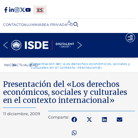
CONTACTO
ALUMNI
ÁREA PRIVADA​
Presentación del «Los derechos económicos, sociales y
INICIO
ACTUALIDAD
culturales en el contexto internacional»
Presentación del «Los derechos
económicos, sociales y culturales
en el contexto internacional»
11 diciembre, 2009
Comparte: