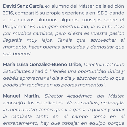
David Sanz García
, ex alumno del Máster de la edición
2016, compartió su propia experiencia en ISDE, dando
a los nuevos alumnos algunos consejos sobre el
Programa: “
Es una gran oportunidad, la vida te lleva
por muchos caminos, pero si ésta es vuestra pasión
llegaréis muy lejos. Tenéis que aprovechar el
momento, hacer buenas amistades y demostrar que
sois buenos
”.
María Luisa
González-Bueno Uribe
,
Directora del Club
Estudiantes
, añadió: “
Tenéis una oportunidad única y
debéis aprovechar el día a día y absorber todo lo que
podáis sin rendiros en los peores momentos”.
Manuel Martín
,
Director Académico del Máster
,
aconsejó a los estudiantes:
“No os confiéis, no tengáis
la meta a salvo, tenéis que ir a ganar, a golear y sudar
la camiseta tanto en el campo como en el
entrenamiento, hay que trabajar en equipo porque