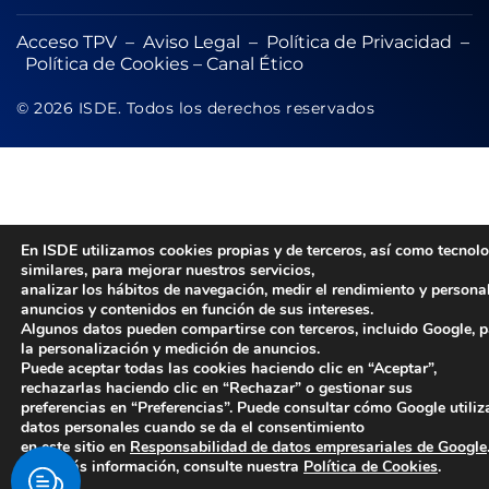
Acceso TPV
–
Aviso Legal
–
Política de Privacidad
–
Política de Cookies
–
Canal Ético
© 2026 ISDE. Todos los derechos reservados
En ISDE utilizamos cookies propias y de terceros, así como tecnol
similares, para mejorar nuestros servicios,
analizar los hábitos de navegación, medir el rendimiento y persona
anuncios y contenidos en función de sus intereses.
Algunos datos pueden compartirse con terceros, incluido Google, 
la personalización y medición de anuncios.
Puede aceptar todas las cookies haciendo clic en “Aceptar”,
rechazarlas haciendo clic en “Rechazar” o gestionar sus
preferencias en “Preferencias”. Puede consultar cómo Google utiliz
datos personales cuando se da el consentimiento
en este sitio en
Responsabilidad de datos empresariales de Google
Para más información, consulte nuestra
Política de Cookies
.