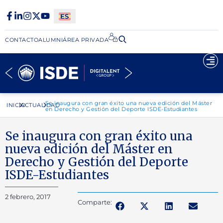
CONTACTO
ALUMNI
ÁREA PRIVADA​
Se inaugura con gran éxito una nueva edición del Máster
INICIO
ACTUALIDAD
en Derecho y Gestión del Deporte ISDE-Estudiantes
Se inaugura con gran éxito una
nueva edición del Máster en
Derecho y Gestión del Deporte
ISDE-Estudiantes
2 febrero, 2017
Comparte: