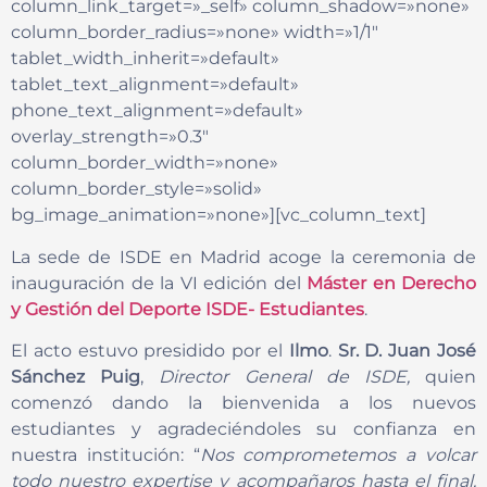
column_link_target=»_self» column_shadow=»none»
column_border_radius=»none» width=»1/1″
tablet_width_inherit=»default»
tablet_text_alignment=»default»
phone_text_alignment=»default»
overlay_strength=»0.3″
column_border_width=»none»
column_border_style=»solid»
bg_image_animation=»none»][vc_column_text]
La sede de ISDE en Madrid acoge la ceremonia de
inauguración de la VI edición del
Máster en Derecho
y Gestión del Deporte ISDE- Estudiantes
.
El acto estuvo presidido por el
Ilmo
.
Sr. D. Juan José
Sánchez Puig
,
Director General de ISDE,
quien
comenzó dando la bienvenida a los nuevos
estudiantes y agradeciéndoles su confianza en
nuestra institución: “
Nos comprometemos a volcar
todo nuestro expertise y acompañaros hasta el final.