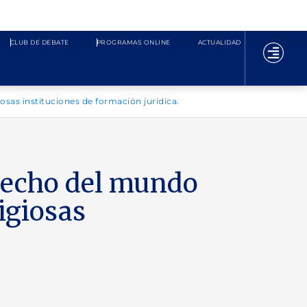
CLUB DE DEBATE
PROGRAMAS ONLINE
ACTUALIDAD
sas instituciones de formación jurídica.
recho del mundo
igiosas