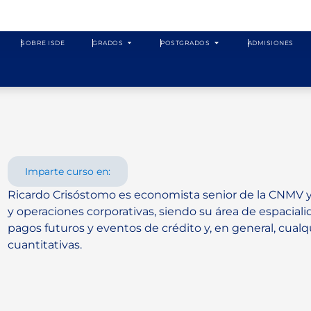
SOBRE ISDE
GRADOS
POSTGRADOS
ADMISIONES
Imparte curso en:
Ricardo Crisóstomo es economista senior de la CNMV 
y operaciones corporativas, siendo su área de espaciali
pagos futuros y eventos de crédito y, en general, cualq
cuantitativas.