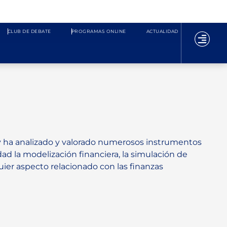
CLUB DE DEBATE
PROGRAMAS ONLINE
ACTUALIDAD
y ha analizado y valorado numerosos instrumentos
dad la modelización financiera, la simulación de
uier aspecto relacionado con las finanzas