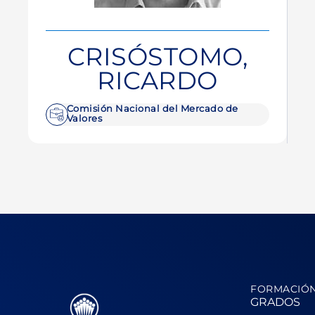
CRISÓSTOMO,
RICARDO
Comisión Nacional del Mercado de
Valores
FORMACIÓ
GRADOS