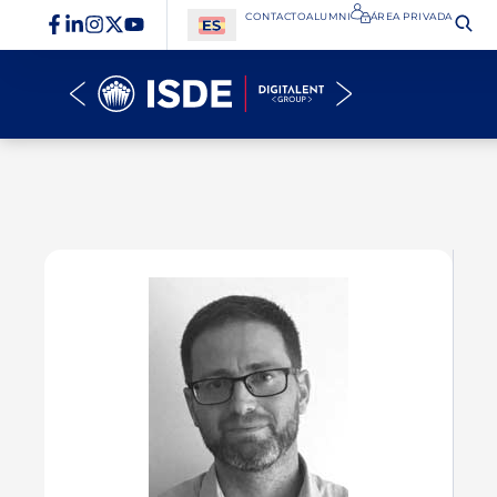
CONTACTO
ALUMNI
ÁREA PRIVADA​