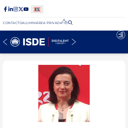
CONTACTO
ALUMNI
ÁREA PRIVADA​