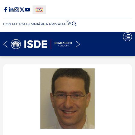
CONTACTO
ALUMNI
ÁREA PRIVADA​