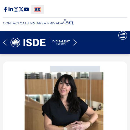
CONTACTO
ALUMNI
ÁREA PRIVADA​