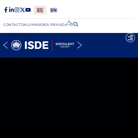
CONTACTO
ALUMNI
ÁREA PRIVADA​