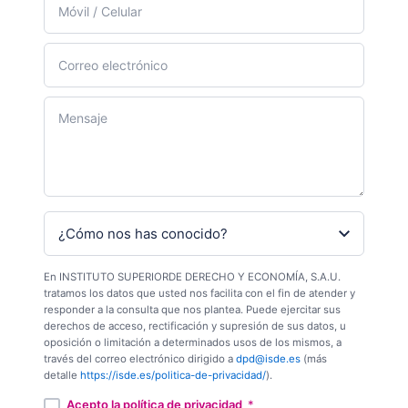
En INSTITUTO SUPERIORDE DERECHO Y ECONOMÍA, S.A.U.
tratamos los datos que usted nos facilita con el fin de atender y
responder a la consulta que nos plantea. Puede ejercitar sus
derechos de acceso, rectificación y supresión de sus datos, u
oposición o limitación a determinados usos de los mismos, a
través del correo electrónico dirigido a
dpd@isde.es
(más
detalle
https://isde.es/politica-de-privacidad/
).
Acepto la política de privacidad
*