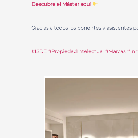
Descubre el Máster aquí
Gracias a todos los ponentes y asistentes po
#ISDE
#PropiedadIntelectual
#Marcas
#In