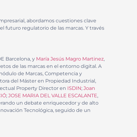
 empresarial, abordamos cuestiones clave
l futuro regulatorio de las marcas. Y través
DE Barcelona, y
María Jesús Magro Martinez
,
tos de las marcas en el entorno digital. A
 módulo de Marcas, Competencia y
ctora del Máster en Propiedad Industrial,
llectual Property Director en
ISDIN
;
Joan
IÓ
;
JOSE MARIA DEL VALLE ESCALANTE
,
nerando un debate enriquecedor y de alto
Innovación Tecnológica, seguido de un