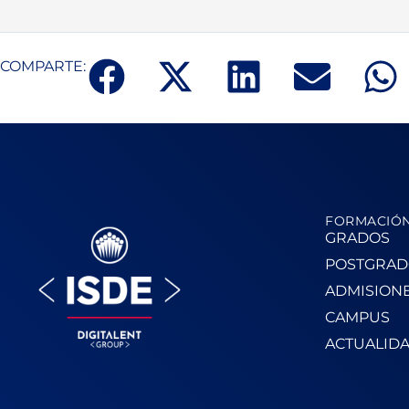
COMPARTE:
FORMACIÓ
GRADOS
POSTGRAD
ADMISION
CAMPUS
ACTUALID