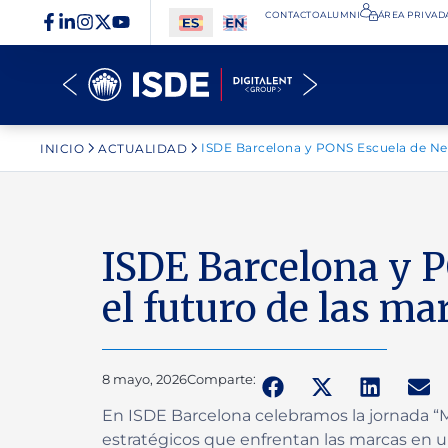
CONTACTO
ALUMNI
ÁREA PRIVADA
ISDE Barcelona y PONS Escuela de Neg
INICIO
ACTUALIDAD
ISDE Barcelona y P
el futuro de las ma
8 mayo, 2026
Comparte:
En ISDE Barcelona celebramos la jornada “Mar
estratégicos que enfrentan las marcas en u