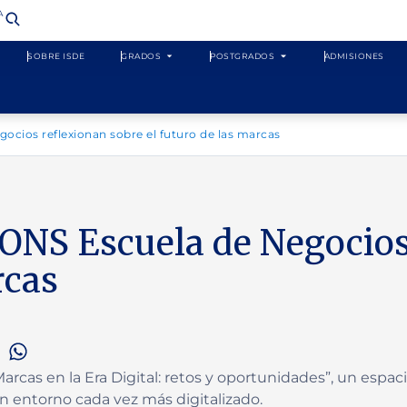
​
SOBRE ISDE
GRADOS
POSTGRADOS
ADMISIONES
ocios reflexionan sobre el futuro de las marcas
ONS Escuela de Negocios
rcas
cas en la Era Digital: retos y oportunidades”, un espacio
n entorno cada vez más digitalizado.