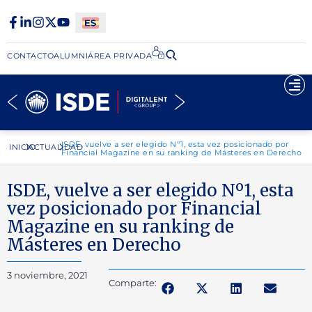
CONTACTO
ALUMNI
ÁREA PRIVADA​
ISDE, vuelve a ser elegido Nº1, esta vez posicionado por
INICIO
ACTUALIDAD
Financial Magazine en su ranking de Másteres en Derecho
ISDE, vuelve a ser elegido Nº1, esta
vez posicionado por Financial
Magazine en su ranking de
Másteres en Derecho
3 noviembre, 2021
Comparte: