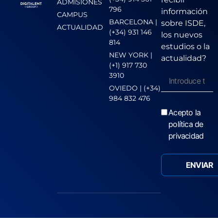
ADMISIONES
796
información
CAMPUS
BARCELONA |
sobre ISDE,
ACTUALIDAD
(+34) 931 146
los nuevos
814
estudios o la
NEW YORK |
actualidad?
(+1) 917 730
3910
OVIEDO | (+34)
984 832 476
Acepto la
política de
privacidad