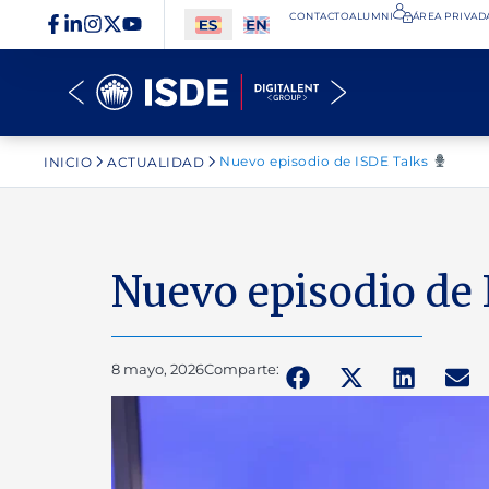
CONTACTO
ALUMNI
ÁREA PRIVADA
Nuevo episodio de ISDE Talks
INICIO
ACTUALIDAD
Nuevo episodio de
8 mayo, 2026
Comparte: