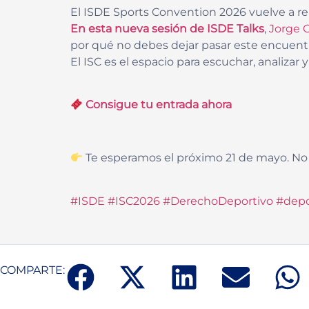
El ISDE Sports Convention 2026 vuelve a reu
En esta nueva sesión de ISDE Talks
,
Jorge 
por qué no debes dejar pasar este encuent
El ISC es el espacio para escuchar, analizar
Consigue tu entrada ahora
Te esperamos el próximo 21 de mayo. No 
#ISDE
#ISC2026
#DerechoDeportivo
#depo
COMPARTE: