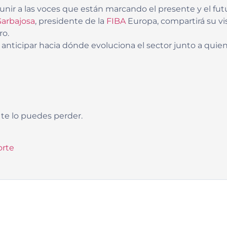
nir a las voces que están marcando el presente y el futu
Garbajosa
, presidente de la
FIBA
Europa, compartirá su vi
ro.
 y anticipar hacia dónde evoluciona el sector junto a quien
te lo puedes perder.
rte