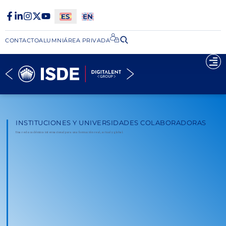
CONTACTO
ALUMNI
ÁREA PRIVADA​
INSTITUCIONES Y UNIVERSIDADES COLABORADORAS
Una red académica internacional para una formación real, actual y global.