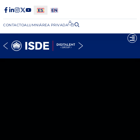
CONTACTO
ALUMNI
ÁREA PRIVADA​